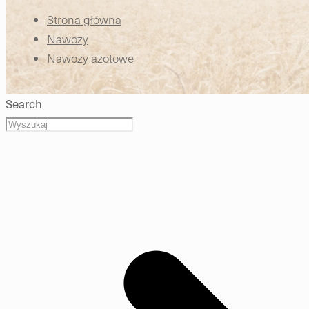
Strona główna
Nawozy
Nawozy azotowe
Search