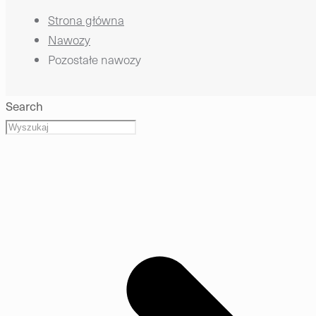
Strona główna
Nawozy
Pozostałe nawozy
Search