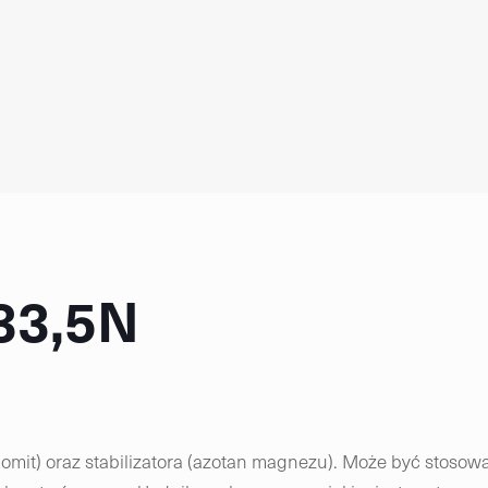
33,5N
mit) oraz stabilizatora (azotan magnezu). Może być stosow