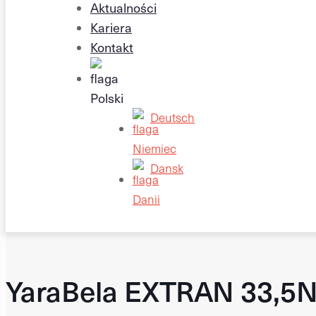
Aktualności
Kariera
Kontakt
Deutsch
Dansk
YaraBela EXTRAN 33,5