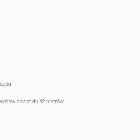
azotu
 wysiew nawet do 42 metrów