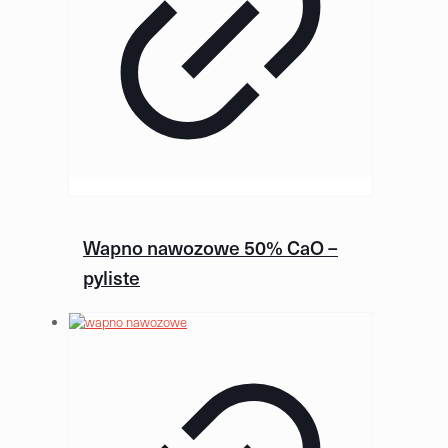
Wapno nawozowe 50% CaO –
pyliste