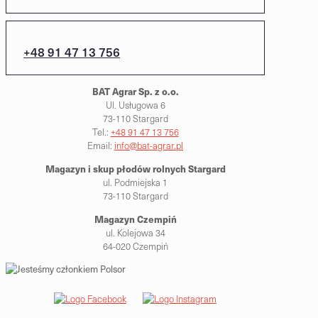
+48 91 47 13 756
BAT Agrar Sp. z o.o.
Ul. Usługowa 6
73-110 Stargard
Tel.:
+48 91 47 13 756
Email:
info@bat-agrar.pl
Magazyn i skup płodów rolnych
Stargard
ul. Podmiejska 1
73-110 Stargard
Magazyn Czempiń
ul. Kolejowa 34
64-020 Czempiń