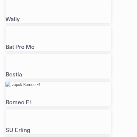
Wally
Bat Pro Mo
Bestia
Romeo F1
SU Erling