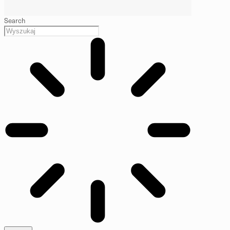
Search