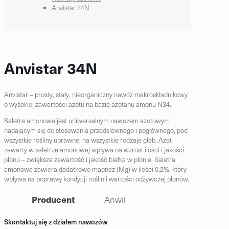
Anvistar 34N
Anvistar 34N
Anvistar – prosty, stały, nieorganiczny nawóz makroskładnikowy
o wysokiej zawartości azotu na bazie azotanu amonu N34.
Saletra amonowa jest uniwersalnym nawozem azotowym
nadającym się do stosowania przedsiewnego i pogłównego, pod
wszystkie rośliny uprawne, na wszystkie rodzaje gleb. Azot
zawarty w saletrze amonowej wpływa na wzrost ilości i jakości
plonu – zwiększa zawartość i jakość białka w plonie. Saletra
amonowa zawiera dodatkowo magnez (Mg) w ilości 0,2%, który
wpływa na poprawę kondycji roślin i wartości odżywczej plonów.
Producent
Anwil
Skontaktuj się z działem nawozów