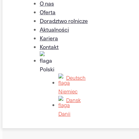
O nas
Oferta
Doradztwo rolnicze
Aktualności
Kariera
Kontakt
Deutsch
Dansk