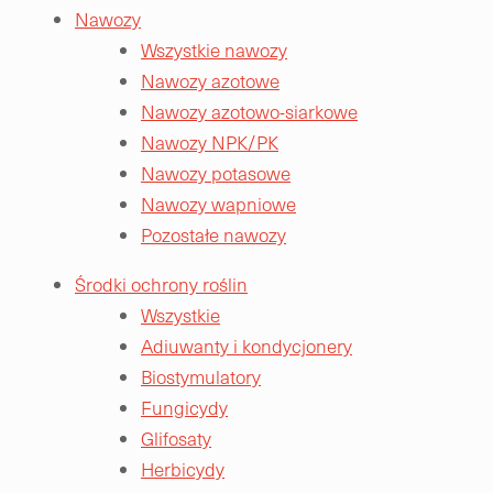
Nawozy
Wszystkie nawozy
Nawozy azotowe
Nawozy azotowo-siarkowe
Nawozy NPK/PK
Nawozy potasowe
Nawozy wapniowe
Pozostałe nawozy
Środki ochrony roślin
Wszystkie
Adiuwanty i kondycjonery
Biostymulatory
Fungicydy
Glifosaty
Herbicydy