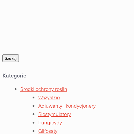
Szukaj
Kategorie
Środki ochrony roślin
Wszystkie
Adiuwanty i kondycjonery
Biostymulatory
Fungicydy
Glifosaty