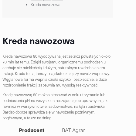
Kreda nawozowa
Kreda nawozowa
Kreda nawozowa 80 wydobywana jest ze złóż powstałych około
70 mln lat temu. Dzięki swojemu organicznemu pochodzeniu
cechuje się miekkością i dużym, naturalnym rozdrobnieniem
frakcji. Kreda to najtańszy i najskuteczniejszy nawóz wapniowy.
Węglanowa forma wapnia działa szybko i bezpiecznie, a duże
rozdrobnienie frakcji zapewnia mu wysoką reaktywność.
Kredę nawozową 80 można stosować w celu utrzymania lub
podniesienia pH na wszystkich rodzajach gleb uprawnych, jak
również w warzywnictwie, sadownictwie, na łąki i pastwiska.
Bardzo dobrze sprawdza się w nawożeniu pożniwnym,
pogłównym, a także na śnieg.
Producent
BAT Agrar