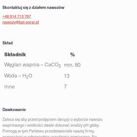
Skontaktuj się z działem nawozów
+48 914 713 797
nawozy@bat-agrar.pl
Skład
Składnik
%
Węglan wapnia – CaCO
min. 80
3
Woda – H
O
13
2
Inne
7
Dawkowanie
Zaleca się aby przed podjęciem decyzji o wyborze nawozu
wapniowego i wielkości dawki dokonać analizy pH gleby.
Pomogą w tym Państwu przedstawiciele naszej firmy,
wyposażeni w odpowiednie urządzenia pomiarowe. Na