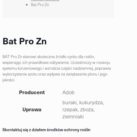
Bat Pro Zn
Bat Pro Zn
BAT Pro Zn stanowi skuteczne źródło cynku dla roślin,
wspierając ich prawidłowe odżywienie. Uczestniczy w rozwoju
systemu korzeniowego i wzroście części nadziemnej, poprawia
wykorzystanie azotu oraz wpływa na zwiększenie plonu i jego
jakości.
Producent
Adob
buraki, kukurydza,
Uprawa
rzepak, zboża,
ziemniaki
Skontaktuj się z działem środków ochrony roślin