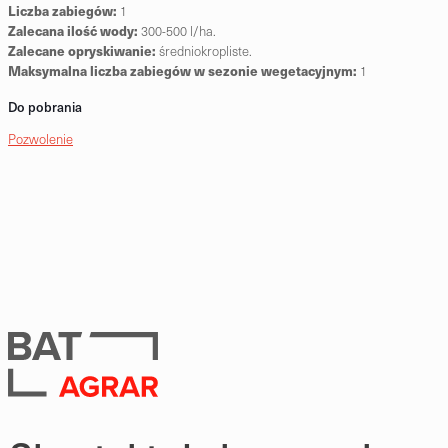
Liczba zabiegów:
1
Zalecana ilość wody:
300-500 l/ha.
Zalecane opryskiwanie:
średniokropliste.
Maksymalna liczba zabiegów w sezonie wegetacyjnym:
1
Do pobrania
Pozwolenie