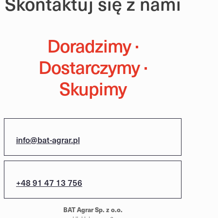
Skontaktuj się z nami
Doradzimy ·
Dostarczymy ·
Skupimy
info@bat-agrar.pl
+48 91 47 13 756
BAT Agrar Sp. z o.o.