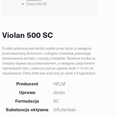
Violan 500 SC
Violan 500 SC
Środek pobierany jest bardzo szybko przez liście, a następnie
przemieszczany do korzeni i rozłogów chwastów, powodując
zahamowanie wzrostu i rozwoju chwastów. Działanie środka na
chwasty objawia się przebarwieniem, a następnie zasychaniem
najmłodszych liści i widoczne jest po upływie około 7-14 dni od
opryskiwania. Pełny efekt jest widoczny po około 2-3 tygodniach.
Producent
HELM
Uprawa
zboża
Formulacja
SC
Substancja aktywna
diflufenikan