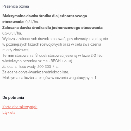
Pszenica ozima
Maksymalna dawka środka dla jednorazowego
stosowania:
0,3 l/ha.
Zalecana dawka środka dla jednorazowego stosowania:
0,2-0,3 l/ha.
Wyższą z zalecanych dawek stosować, gdy chwasty znajdują się
w późniejszych fazach rozwojowych oraz w celu zwalczenia
miotły zbożowej.
Termin stosowania: Środek stosować jesienią w fazie 2-3 liści
właściwych pszenicy ozimej (BBCH 12-13).
Zalecana ilość wody: 200-300 l/ha.
Zalecane opryskiwanie: średniokropliste.
Maksymalna liczba zabiegów w sezonie wegetacyjnym: 1
Do pobrania
Karta charakterystyki
Etykieta