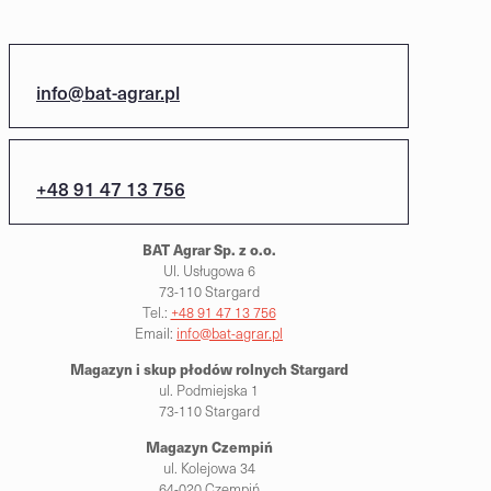
info@bat-agrar.pl
+48 91 47 13 756
BAT Agrar Sp. z o.o.
Ul. Usługowa 6
73-110 Stargard
Tel.:
+48 91 47 13 756
Email:
info@bat-agrar.pl
Magazyn i skup płodów rolnych
Stargard
ul. Podmiejska 1
73-110 Stargard
Magazyn Czempiń
ul. Kolejowa 34
64-020 Czempiń