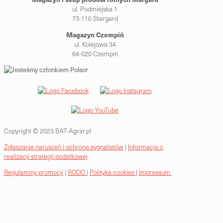
ul. Podmiejska 1
73-110 Stargard
Magazyn Czempiń
ul. Kolejowa 34
64-020 Czempiń
Copyright © 2023 BAT-Agrar.pl
Zgłaszanie naruszeń i ochrona sygnalistów
|
Informacja o
realizacji strategii podatkowej
Regulaminy promocji
|
RODO
|
Polityka cookies
|
Impressum