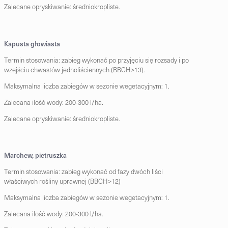
Zalecane opryskiwanie: średniokropliste.
Kapusta głowiasta
Termin stosowania: zabieg wykonać po przyjęciu się rozsady i po
wzejściu chwastów jednoliściennych (BBCH>13).
Maksymalna liczba zabiegów w sezonie wegetacyjnym: 1.
Zalecana ilość wody: 200-300 l/ha.
Zalecane opryskiwanie: średniokropliste.
Marchew, pietruszka
Termin stosowania: zabieg wykonać od fazy dwóch liści
właściwych rośliny uprawnej (BBCH>12)
Maksymalna liczba zabiegów w sezonie wegetacyjnym: 1.
Zalecana ilość wody: 200-300 l/ha.