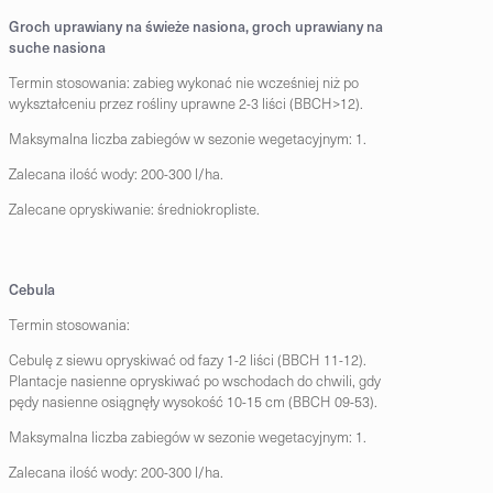
Groch uprawiany na świeże nasiona, groch uprawiany na
suche nasiona
Termin stosowania: zabieg wykonać nie wcześniej niż po
wykształceniu przez rośliny uprawne 2-3 liści (BBCH>12).
Maksymalna liczba zabiegów w sezonie wegetacyjnym: 1.
Zalecana ilość wody: 200-300 l/ha.
Zalecane opryskiwanie: średniokropliste.
Cebula
Termin stosowania:
Cebulę z siewu opryskiwać od fazy 1-2 liści (BBCH 11-12).
Plantacje nasienne opryskiwać po wschodach do chwili, gdy
pędy nasienne osiągnęły wysokość 10-15 cm (BBCH 09-53).
Maksymalna liczba zabiegów w sezonie wegetacyjnym: 1.
Zalecana ilość wody: 200-300 l/ha.