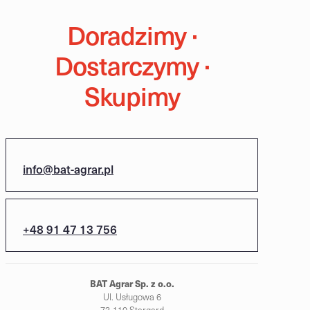
Doradzimy ·
Dostarczymy ·
Skupimy
info@bat-agrar.pl
+48 91 47 13 756
BAT Agrar Sp. z o.o.
Ul. Usługowa 6