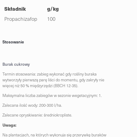
Składnik
g/kg
Propachizafop
100
Stosowanie
Burak cukrowy
Termin stosowania: zabieg wykonać gdy rośliny buraka
wytworzyły pierwszą parę liści do momentu, gdy zakryły nie
więcej niż 50 % międzyrzędzi (BBCH 12-35).
Maksymalna liczba zabiegów w sezonie wegetacyjnym: 1.
Zalecana ilość wody: 200-300 l/ha.
Zalecane opryskiwanie: średniokropliste.
Uwaga:
Na plantacjach, na których wykonuje się przerywkę buraków