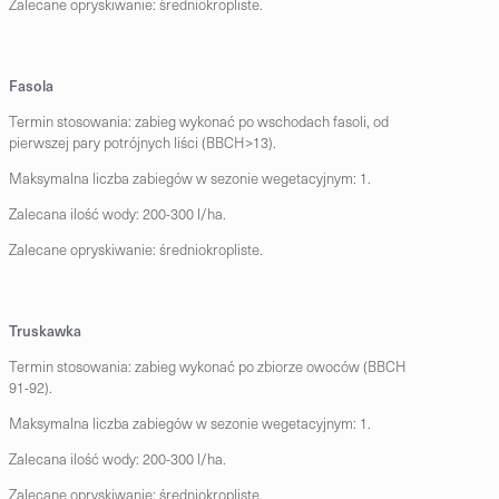
Zalecane opryskiwanie: średniokropliste.
Fasola
Termin stosowania: zabieg wykonać po wschodach fasoli, od
pierwszej pary potrójnych liści (BBCH>13).
Maksymalna liczba zabiegów w sezonie wegetacyjnym: 1.
Zalecana ilość wody: 200-300 l/ha.
Zalecane opryskiwanie: średniokropliste.
Truskawka
Termin stosowania: zabieg wykonać po zbiorze owoców (BBCH
91-92).
Maksymalna liczba zabiegów w sezonie wegetacyjnym: 1.
Zalecana ilość wody: 200-300 l/ha.
Zalecane opryskiwanie: średniokropliste.