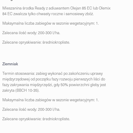
Mieszanina środka Ready z adiuwantem Olejan 85 EC lub Olemix
84 EC zwalcza tylko chwasty roczne i samosiewy zbóż.
Maksymalna liczba zabiegów w sezonie wegetacyjnym: 1.
Zalecana ilość wody: 200-300 l/ha.
Zalecane opryskiwanie: średniokropliste.
Ziemniak
Termin stosowania: zabieg wykonać po zakończeniu uprawy
międzyrzędowej od początku fazy rozwoju pierwszych liści do
fazy zakrywania międzyrzędzi, gdy 50% powierzchni gleby jest
zakryta (BBCH 10-35).
Maksymalna liczba zabiegów w sezonie wegetacyjnym: 1.
Zalecana ilość wody: 200-300 l/ha.
Zalecane opryskiwanie: średniokropliste.