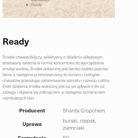
Ready
Ready
Środek chwastobójczy, selektywny o działaniu układowym,
stosowany nalistnie w formie koncentratu do sporządzania
emulsji wodnej. Środek pobierany jest bardzo szybko poprzez
liście, a następnie przemieszczany do korzeni i rozłogów
chwastów powodując zahamowanie wzrostu i rozwoju rośliny.
Efekt działania środka widoczny jest już po upływie 3 dni od
zabiegu i objawia się żółknięciem, a następnie zamieraniem
najmłodszych liści.
Producent
Sharda Cropchem
buraki, rzepak,
Uprawa
ziemniaki
Formulacja
EC