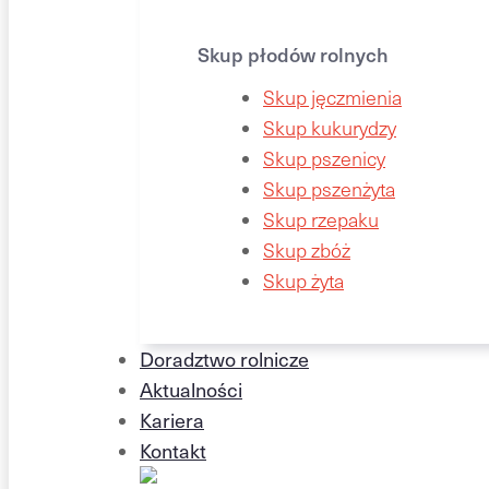
Skup płodów rolnych
Skup jęczmienia
Skup kukurydzy
Skup pszenicy
Skup pszenżyta
Skup rzepaku
Skup zbóż
Skup żyta
Doradztwo rolnicze
Aktualności
Kariera
Kontakt