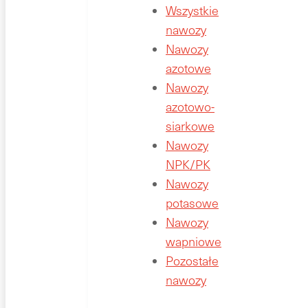
Wszystkie
nawozy
Nawozy
azotowe
Nawozy
azotowo-
siarkowe
Nawozy
NPK/PK
Nawozy
potasowe
Nawozy
wapniowe
Pozostałe
nawozy