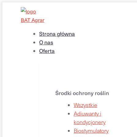
Strona główna
O nas
Oferta
Środki ochrony roślin
Wszystkie
Adiuwanty i
kondycjonery
Biostymulatory