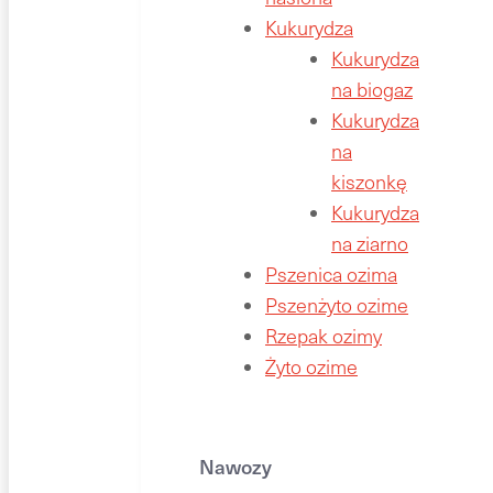
Kukurydza
Kukurydza
na biogaz
Kukurydza
na
kiszonkę
Kukurydza
na ziarno
Pszenica ozima
Pszenżyto ozime
Rzepak ozimy
Żyto ozime
Nawozy