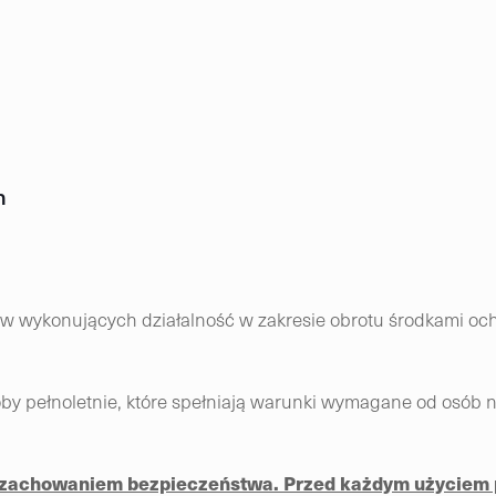
n
rców wykonujących działalność w zakresie obrotu środkami o
y pełnoletnie, które spełniają warunki wymagane od osób n
z zachowaniem bezpieczeństwa. Przed każdym użyciem 