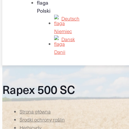
Deutsch
Dansk
Rapex 500 SC
Strona główna
Środki ochrony roślin
Herbicydy