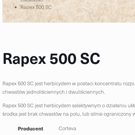
Rapex 500 SC
Rapex 500 SC
Rapex 500 SC jest herbicydem w postaci koncentratu roz
chwastów jednoliściennych i dwuliściennych.
Rapex 500 SC jest herbicydem selektywnym o działaniu uk
środka jest brak chwastów na polu, lub silnie ograniczony 
Producent
Corteva