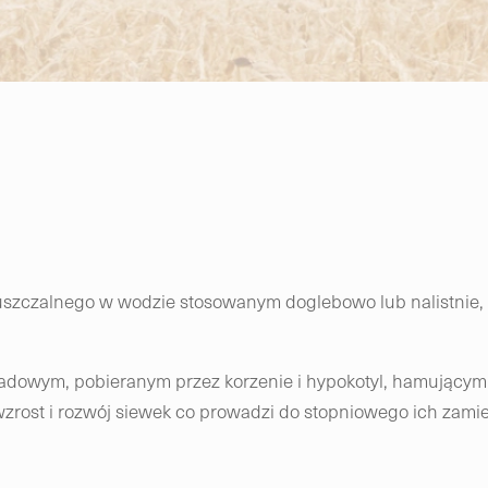
puszczalnego w wodzie stosowanym doglebowo lub nalistnie
ładowym, pobieranym przez korzenie i hypokotyl, hamującym
wzrost i rozwój siewek co prowadzi do stopniowego ich zamie