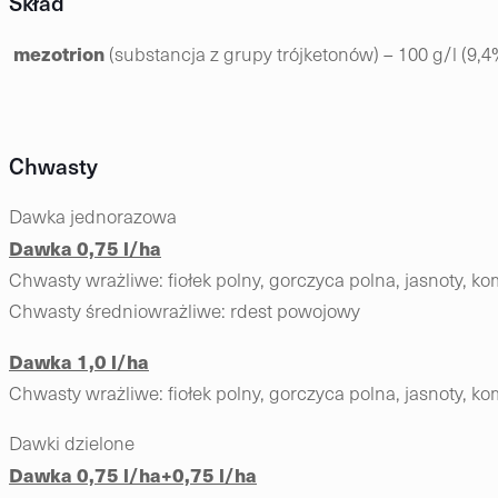
Skład
mezotrion
(substancja z grupy trójketonów) – 100 g/l (9,4
Chwasty
Dawka jednorazowa
Dawka 0,75 l/ha
Chwasty wrażliwe: fiołek polny, gorczyca polna, jasnoty, komo
Chwasty średniowrażliwe: rdest powojowy
Dawka 1,0 l/ha
Chwasty wrażliwe: fiołek polny, gorczyca polna, jasnoty, komo
Dawki dzielone
Dawka 0,75 l/ha+0,75 l/ha