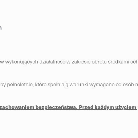
n
rców wykonujących działalność w zakresie obrotu środkami o
y pełnoletnie, które spełniają warunki wymagane od osób n
z zachowaniem bezpieczeństwa. Przed każdym użyciem 