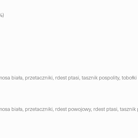
%)
sa biała, przetaczniki, rdest ptasi, tasznik pospolity, tobołki
sa biała, przetaczniki, rdest powojowy, rdest ptasi, tasznik p