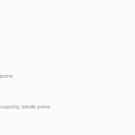
 polne
ospolity, tobołki polne.