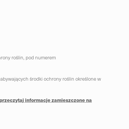
chrony roślin, pod numerem
abywających środki ochrony roślin określone w
przeczytaj informacje zamieszczone na