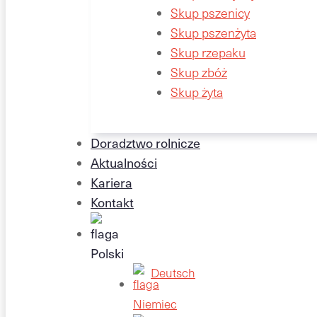
Skup pszenicy
Skup pszenżyta
Skup rzepaku
Skup zbóż
Skup żyta
Doradztwo rolnicze
Aktualności
Kariera
Kontakt
Deutsch