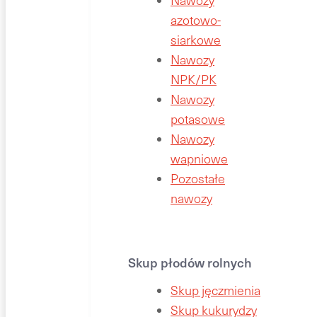
Nawozy
azotowo-
siarkowe
Nawozy
NPK/PK
Nawozy
potasowe
Nawozy
wapniowe
Pozostałe
nawozy
Skup płodów rolnych
Skup jęczmienia
Skup kukurydzy