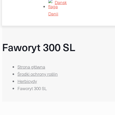
Dansk
Faworyt 300 SL
Strona główna
Środki ochrony roślin
Herbicydy
Faworyt 300 SL