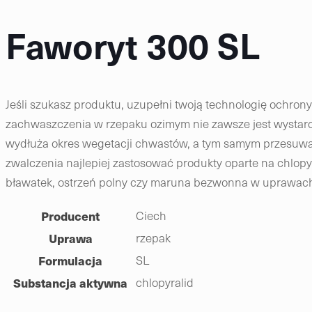
Faworyt 300 SL
Jeśli szukasz produktu, uzupełni twoją technologię ochron
zachwaszczenia w rzepaku ozimym nie zawsze jest wystarcza
wydłuża okres wegetacji chwastów, a tym samym przesuwa
zwalczenia najlepiej zastosować produkty oparte na chlopy
bławatek, ostrzeń polny czy maruna bezwonna w uprawach 
Producent
Ciech
Uprawa
rzepak
Formulacja
SL
Substancja aktywna
chlopyralid