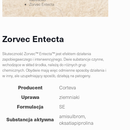
Zorvec Entecta
Zorvec Entecta
Skuteczność Zorvec™ Entecta™ jest efektem działania
zapobiegawczego i interwencyjnego. Dwie substancje czynne,
wchodzące w skład środka, należą do różnych grup
chemicznych. Obydwie mają więc odmienne sposoby działania i
w inny, ale uzupełniający sposób, działają na patogeny.
Producent
Corteva
Uprawa
ziemniaki
Formulacja
SE
amisulbrom,
Substancja aktywna
oksatiapiprolina