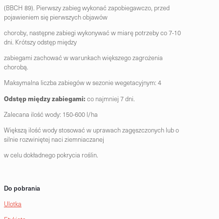
(BBCH 89). Pierwszy zabieg wykonać zapobiegawczo, przed
pojawieniem się pierwszych objawów
choroby, następne zabiegi wykonywać w miarę potrzeby co 7-10
dni. Krótszy odstęp między
zabiegami zachować w warunkach większego zagrożenia
chorobą.
Maksymalna liczba zabiegów w sezonie wegetacyjnym: 4
Odstęp między zabiegami:
co najmniej 7 dni.
Zalecana ilość wody: 150-600 l/ha
Większą ilość wody stosować w uprawach zagęszczonych lub o
silnie rozwiniętej naci ziemniaczanej
w celu dokładnego pokrycia roślin.
Do pobrania
Ulotka