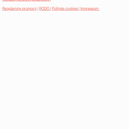
Regulaminy promocji
|
RODO
|
Polityka cookies
|
Impressum