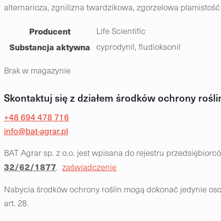
alternarioza, zgnilizna twardzikowa, zgorzelowa plamistość
Producent
Life Scientific
Substancja aktywna
cyprodynil, fludioksonil
Brak w magazynie
Skontaktuj się z działem środków ochrony rośli
+48 694 478 716
info@bat-agrar.pl
BAT Agrar sp. z o.o. jest wpisana do rejestru przedsiębio
32/62/1877
.
zaświadczenie
Nabycia środków ochrony roślin mogą dokonać jedynie osob
art. 28.