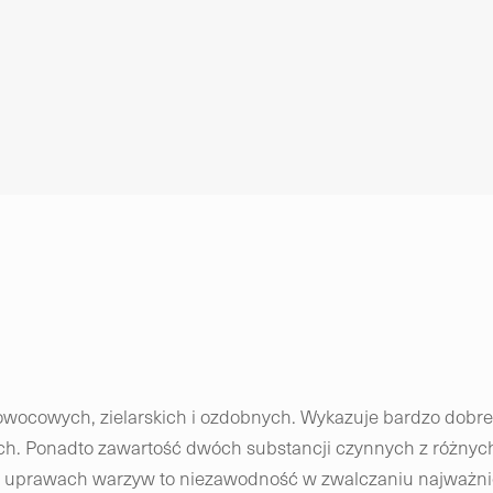
wocowych, zielarskich i ozdobnych. Wykazuje bardzo dobre
inach. Ponadto zawartość dwóch substancji czynnych z różny
 uprawach warzyw to niezawodność w zwalczaniu najważniejs