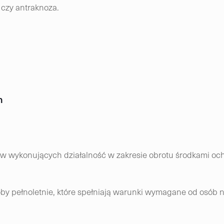
 czy antraknoza.
n
rców wykonujących działalność w zakresie obrotu środkami o
y pełnoletnie, które spełniają warunki wymagane od osób n