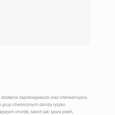
 działanie zapobiegawcze oraz interwencyjne.
ch grup chemicznych obniża ryzyko
zych chorób, takich jak: szara pleśń,