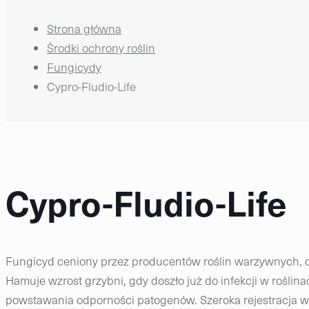
Strona główna
Środki ochrony roślin
Fungicydy
Cypro-Fludio-Life
Cypro-Fludio-Life
Fungicyd ceniony przez producentów roślin warzywnych, o
Hamuje wzrost grzybni, gdy doszło już do infekcji w rośl
powstawania odporności patogenów. Szeroka rejestracja w