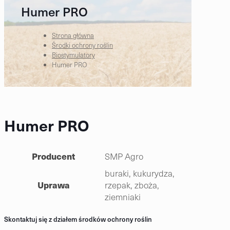
Humer PRO
Strona główna
Środki ochrony roślin
Biostymulatory
Humer PRO
Humer PRO
Producent
SMP Agro
buraki, kukurydza,
Uprawa
rzepak, zboża,
ziemniaki
Skontaktuj się z działem środków ochrony roślin