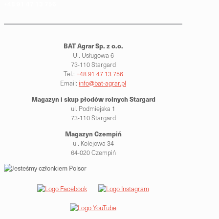
+48 91 47 13 756
BAT Agrar Sp. z o.o.
Ul. Usługowa 6
73-110 Stargard
Tel.:
+48 91 47 13 756
Email:
info@bat-agrar.pl
Magazyn i skup płodów rolnych
Stargard
ul. Podmiejska 1
73-110 Stargard
Magazyn Czempiń
ul. Kolejowa 34
64-020 Czempiń