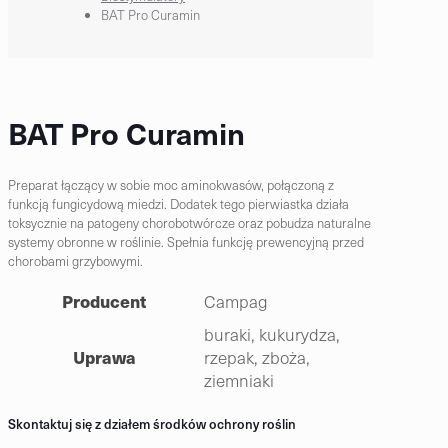
BAT Pro Curamin
BAT Pro Curamin
Preparat łączący w sobie moc aminokwasów,
połączoną z
funkcją fungicydową miedzi. Dodatek
tego pierwiastka działa
toksycznie na patogeny
chorobotwórcze oraz pobudza naturalne
systemy
obronne w roślinie. Spełnia funkcję prewencyjną
przed
chorobami grzybowymi.
Producent
Campag
buraki, kukurydza,
Uprawa
rzepak, zboża,
ziemniaki
Skontaktuj się z działem środków ochrony roślin