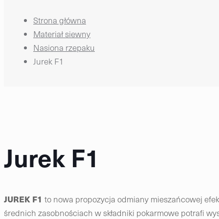
Strona główna
Materiał siewny
Nasiona rzepaku
Jurek F1
Jurek F1
JUREK F1
to nowa propozycja odmiany mieszańcowej efekt
średnich zasobnościach w składniki pokarmowe potrafi wy