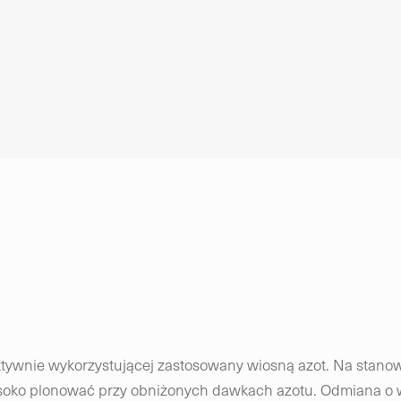
ywnie wykorzystującej zastosowany wiosną azot. Na stanow
soko plonować przy obniżonych dawkach azotu. Odmiana o w