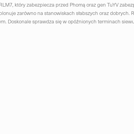
RLM7, który zabezpiecza przed Phomą oraz gen TuYV zabezpi
lonuje zarówno na stanowiskach słabszych oraz dobrych. 
nym. Doskonale sprawdza się w opóźnionych terminach siewu