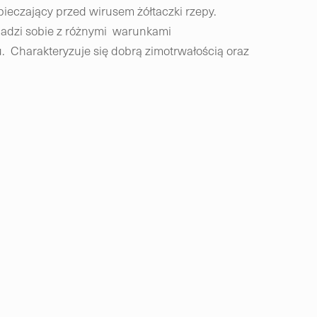
eczający przed wirusem żółtaczki rzepy.
Radzi sobie z różnymi warunkami
. Charakteryzuje się dobrą zimotrwałością oraz