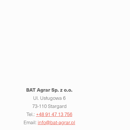
BAT Agrar Sp. z o.o.
Ul. Usługowa 6
73-110 Stargard
Tel.:
+48 91 47 13 756
Email:
info@bat-agrar.pl