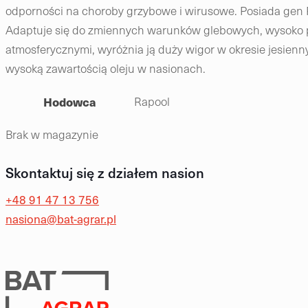
odporności na choroby grzybowe i wirusowe. Posiada gen 
Adaptuje się do zmiennych warunków glebowych, wysoko p
atmosferycznymi, wyróżnia ją duży wigor w okresie jesien
wysoką zawartością oleju w nasionach.
Hodowca
Rapool
Brak w magazynie
Skontaktuj się z działem nasion
+48 91 47 13 756
nasiona@bat-agrar.pl