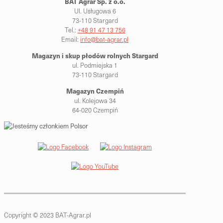
BAT Agrar Sp. z o.o.
Ul. Usługowa 6
73-110 Stargard
Tel.:
+48 91 47 13 756
Email:
info@bat-agrar.pl
Magazyn i skup płodów rolnych
Stargard
ul. Podmiejska 1
73-110 Stargard
Magazyn Czempiń
ul. Kolejowa 34
64-020 Czempiń
Copyright © 2023 BAT-Agrar.pl