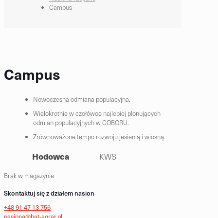
Campus
Campus
Nowoczesna odmiana populacyjna.
Wielokrotnie w czołówce najlepiej plonujących
odmian populacyjnych w COBORU.
Zrównoważone tempo rozwoju jesienią i wiosną.
Hodowca
KWS
Brak w magazynie
Skontaktuj się z działem nasion
+48 91 47 13 756
nasiona@bat-agrar.pl