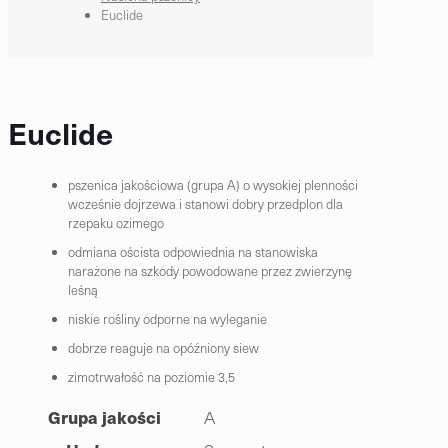
Euclide
Euclide
pszenica jakościowa (grupa A) o wysokiej plenności
wcześnie dojrzewa i stanowi dobry przedplon dla
rzepaku ozimego
odmiana oścista odpowiednia na stanowiska
narażone na szkody powodowane przez zwierzynę
leśną
niskie rośliny odporne na wyleganie
dobrze reaguje na opóźniony siew
zimotrwałość na poziomie 3,5
Grupa jakości
A