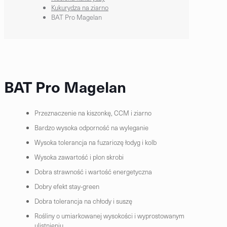
Kukurydza na ziarno
BAT Pro Magelan
BAT Pro Magelan
Przeznaczenie na kiszonkę, CCM i ziarno
Bardzo wysoka odporność na wyleganie
Wysoka tolerancja na fuzariozę łodyg i kolb
Wysoka zawartość i plon skrobi
Dobra strawność i wartość energetyczna
Dobry efekt stay-green
Dobra tolerancja na chłody i suszę
Rośliny o umiarkowanej wysokości i wyprostowanym
ulistnieniu