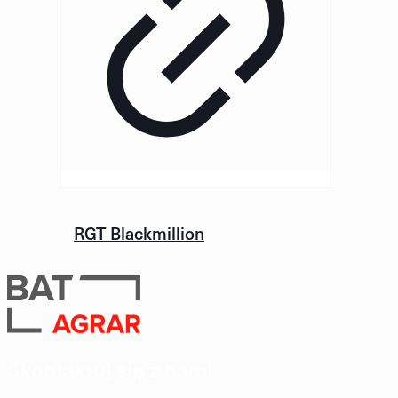
RGT Blackmillion
Skontaktuj się z nami