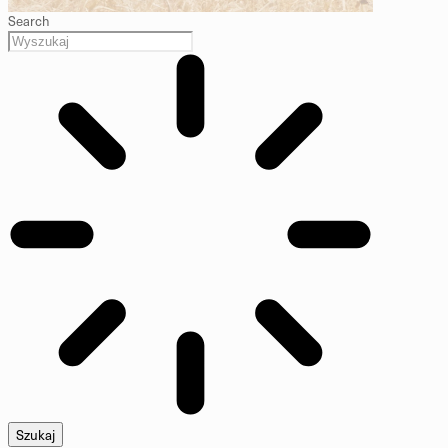
Search
Szukaj